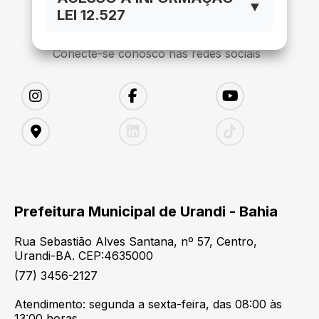
▼
LEI 12.527
Conecte-se conosco nas redes sociais
Prefeitura Municipal de Urandi - Bahia
Rua Sebastião Alves Santana, nº 57, Centro,
Urandi-BA. CEP:4635000
(77) 3456-2127
Atendimento: segunda a sexta-feira, das 08:00 às
13:00 horas.