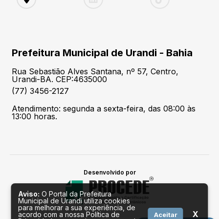
Prefeitura Municipal de Urandi - Bahia
Rua Sebastião Alves Santana, nº 57, Centro,
Urandi-BA. CEP:4635000
(77) 3456-2127
Atendimento: segunda a sexta-feira, das 08:00 às
13:00 horas.
Desenvolvido por
Aviso:
O Portal da Prefeitura
Municipal de Urandi utiliza cookies
para melhorar a sua experiência, de
X
acordo com a nossa Política de
Aceitar