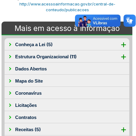
http://www.acessoainformacao.gov.br/central-de-
conteudo/publicacoes
Mais em acesso à informação
(5)
Conheça a Lei
(11)
Estrutura Organizacional
Dados Abertos
Mapa do Site
Coronavírus
Licitações
Contratos
(5)
Receitas