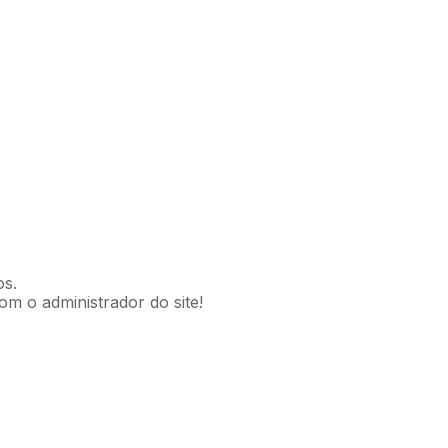
os.
om o administrador do site!