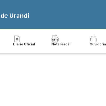
 de Urandi
Diário Oficial
Nota Fiscal
Ouvidori