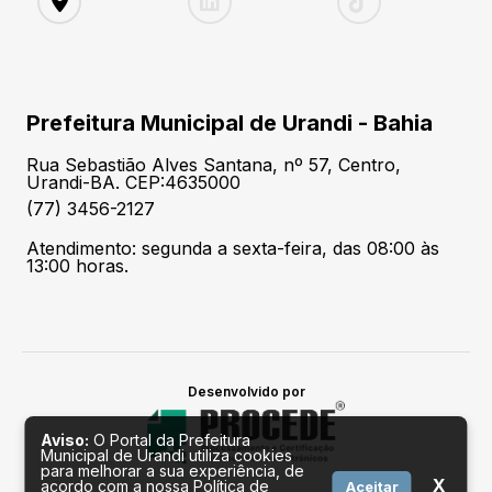
Prefeitura Municipal de Urandi - Bahia
Rua Sebastião Alves Santana, nº 57, Centro,
Urandi-BA. CEP:4635000
(77) 3456-2127
Atendimento: segunda a sexta-feira, das 08:00 às
13:00 horas.
Desenvolvido por
Aviso:
O Portal da Prefeitura
Municipal de Urandi utiliza cookies
para melhorar a sua experiência, de
X
acordo com a nossa Política de
Aceitar