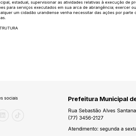
pal, estadual, supervisionar as atividades relativas à execução de pr
rões para serviços executados em sua arca de abrangência; exercer ou
alquer um cidadão urandiense venha necessitar das ações por parte da
as.
STRUTURA
s sociais
Prefeitura Municipal de
Rua Sebastião Alves Santana
(77) 3456-2127
Atendimento: segunda a sexta