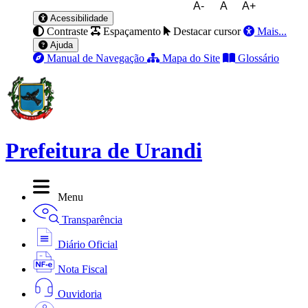
A-
A
A+
Acessibilidade
Contraste
Espaçamento
Destacar cursor
Mais...
Ajuda
Manual de Navegação
Mapa do Site
Glossário
Prefeitura de Urandi
Menu
Transparência
Diário Oficial
Nota Fiscal
Ouvidoria