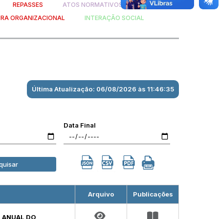
REPASSES
ATOS NORMATIVOS
RA ORGANIZACIONAL
INTERAÇÃO SOCIAL
Última Atualização: 06/08/2026 às 11:46:35
Data Final
quisar
Arquivo
Publicações
O ANUAL DO