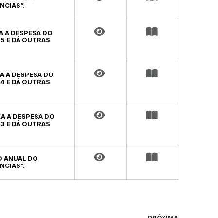
NCIAS”.
XA A DESPESA DO
25 E DÁ OUTRAS
IXA A DESPESA DO
24 E DÁ OUTRAS
IXA A DESPESA DO
23 E DÁ OUTRAS
TO ANUAL DO
NCIAS”.
PRÓXIMA