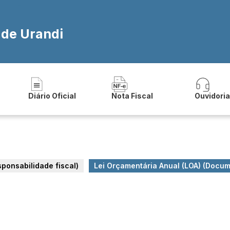
 de Urandi
Diário Oficial
Nota Fiscal
Ouvidori
esponsabilidade fiscal)
Lei Orçamentária Anual (LOA) (Docu