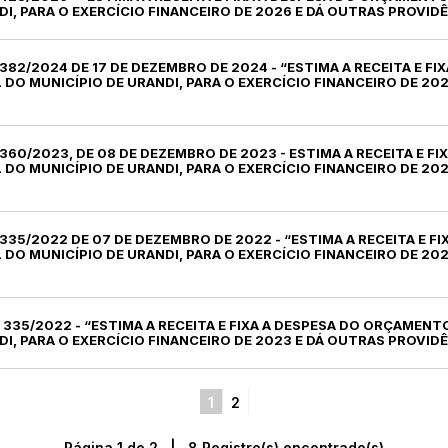
DI, PARA O EXERCÍCIO FINANCEIRO DE 2026 E DÁ OUTRAS PROVIDÊ
.º 382/2024 DE 17 DE DEZEMBRO DE 2024 - “ESTIMA A RECEITA E FI
O MUNICÍPIO DE URANDI, PARA O EXERCÍCIO FINANCEIRO DE 20
.º 360/2023, DE 08 DE DEZEMBRO DE 2023 - ESTIMA A RECEITA E F
O MUNICÍPIO DE URANDI, PARA O EXERCÍCIO FINANCEIRO DE 20
.º 335/2022 DE 07 DE DEZEMBRO DE 2022 - “ESTIMA A RECEITA E F
O MUNICÍPIO DE URANDI, PARA O EXERCÍCIO FINANCEIRO DE 20
.º 335/2022 - “ESTIMA A RECEITA E FIXA A DESPESA DO ORÇAMEN
DI, PARA O EXERCÍCIO FINANCEIRO DE 2023 E DÁ OUTRAS PROVIDÊ
1
2
Página 1 de 2 | 8 Registro(s) encontrado(s)