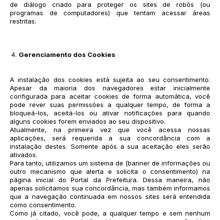
de diálogo criado para proteger os sites de robôs (ou
programas de computadores) que tentam acessar áreas
restritas.
Gerenciamento dos Cookies
A instalação dos cookies está sujeita ao seu consentimento.
Apesar da maioria dos navegadores estar inicialmente
configurada para aceitar cookies de forma automática, você
pode rever suas permissões a qualquer tempo, de forma a
bloqueá-los, aceitá-los ou ativar notificações para quando
alguns cookies forem enviados ao seu dispositivo.
Atualmente, na primeira vez que você acessa nossas
aplicações, será requerida a sua concordância com a
instalação destes. Somente após a sua aceitação eles serão
ativados.
Para tanto, utilizamos um sistema de (banner de informações ou
outro mecanismo que alerta e solicita o consentimento) na
página inicial do Portal da Prefeitura. Dessa maneira, não
apenas solicitamos sua concordância, mas também informamos
que a navegação continuada em nossos sites será entendida
como consentimento.
Como já citado, você pode, a qualquer tempo e sem nenhum