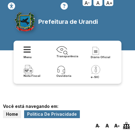
A-
A
A+
Prefeitura de Urandi
Transparência
Menu
Diário Oficial
Nota Fiscal
Ouvidoria
e-SIC
Você está navegando em:
Home
Politica De Privacidade