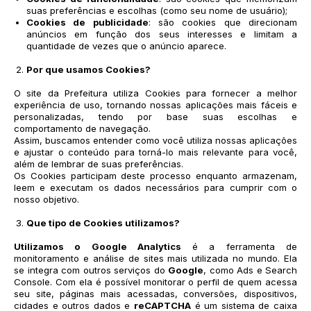
suas preferências e escolhas (como seu nome de usuário);
Cookies de publicidade
: são cookies que direcionam
anúncios em função dos seus interesses e limitam a
quantidade de vezes que o anúncio aparece.
Por que usamos Cookies?
O site da Prefeitura utiliza Cookies para fornecer a melhor
experiência de uso, tornando nossas aplicações mais fáceis e
personalizadas, tendo por base suas escolhas e
comportamento de navegação.
Assim, buscamos entender como você utiliza nossas aplicações
e ajustar o conteúdo para torná-lo mais relevante para você,
além de lembrar de suas preferências.
Os Cookies participam deste processo enquanto armazenam,
leem e executam os dados necessários para cumprir com o
nosso objetivo.
Que tipo de Cookies utilizamos?
Utilizamos o
Google Analytics
é a ferramenta de
monitoramento e análise de sites mais utilizada no mundo. Ela
se integra com outros serviços do
Google
, como Ads e Search
Console. Com ela é possível monitorar o perfil de quem acessa
seu site, páginas mais acessadas, conversões, dispositivos,
cidades e outros dados e
reCAPTCHA
é um sistema de caixa