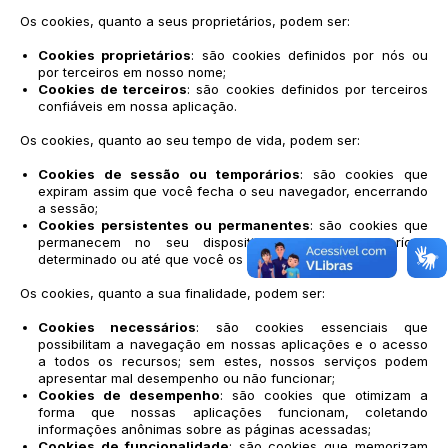
Os cookies, quanto a seus proprietários, podem ser:
Cookies proprietários
: são cookies definidos por nós ou
por terceiros em nosso nome;
Cookies de terceiros
: são cookies definidos por terceiros
confiáveis em nossa aplicação.
Os cookies, quanto ao seu tempo de vida, podem ser:
Cookies de sessão ou temporários
: são cookies que
expiram assim que você fecha o seu navegador, encerrando
a sessão;
Cookies persistentes ou permanentes
: são cookies que
permanecem no seu dispositivo durante um período
determinado ou até que você os exclua.
Os cookies, quanto a sua finalidade, podem ser:
Cookies necessários
: são cookies essenciais que
possibilitam a navegação em nossas aplicações e o acesso
a todos os recursos; sem estes, nossos serviços podem
apresentar mal desempenho ou não funcionar;
Cookies de desempenho
: são cookies que otimizam a
forma que nossas aplicações funcionam, coletando
informações anônimas sobre as páginas acessadas;
Cookies de funcionalidade
: são cookies que memorizam