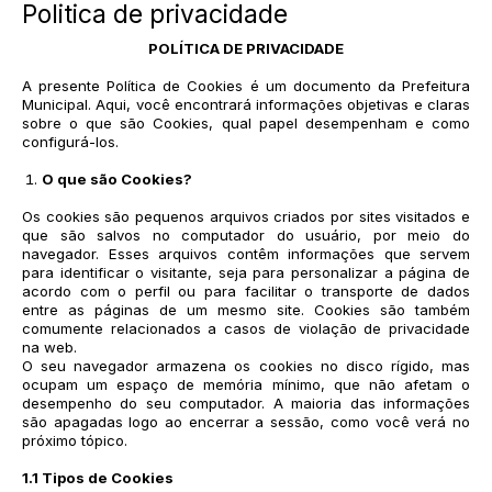
Politica de privacidade
POLÍTICA DE PRIVACIDADE
A presente Política de Cookies é um documento da Prefeitura
Municipal. Aqui, você encontrará informações objetivas e claras
sobre o que são Cookies, qual papel desempenham e como
configurá-los.
O que são Cookies?
Os cookies são pequenos arquivos criados por sites visitados e
que são salvos no computador do usuário, por meio do
navegador. Esses arquivos contêm informações que servem
para identificar o visitante, seja para personalizar a página de
acordo com o perfil ou para facilitar o transporte de dados
entre as páginas de um mesmo site. Cookies são também
comumente relacionados a casos de violação de privacidade
na web.
O seu navegador armazena os cookies no disco rígido, mas
ocupam um espaço de memória mínimo, que não afetam o
desempenho do seu computador. A maioria das informações
são apagadas logo ao encerrar a sessão, como você verá no
próximo tópico.
1.1 Tipos de Cookies