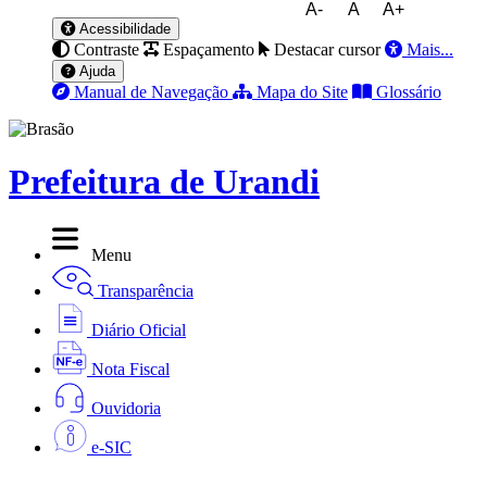
A-
A
A+
Acessibilidade
Contraste
Espaçamento
Destacar cursor
Mais...
Ajuda
Manual de Navegação
Mapa do Site
Glossário
Prefeitura de Urandi
Menu
Transparência
Diário Oficial
Nota Fiscal
Ouvidoria
e-SIC