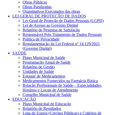
Obras Públicas
Obras Paralizadas
Quantitativos Executados das obras
LEI GERAL DE PROTEÇÃO DE DADOS
Lei Geral de Proteção de Dados Pessoais (LGPD)
Lei de Acesso ao Governo Digital
Relatório de Pesquisa de Satisfação
Responsável Pelo Tratamento de Dados Pessoais
Politica de Privacidade
Regulamentação da Lei Federal nº 14.129/2021
(Governo Digital)
SAÚDE
Plano Municipal de Saúde
Programação Anual de Saúde
Relatório de Gestão
Unidades de Saúde
Estoque de Medicamentos
Medicamentos Fornecidos na Farmácia Básica
Relação Profissionais de Saúde – Especialidades,
Horários e Locais de Atendimento
Conselho Municipal de Saúde
EDUCAÇÃO
Plano Municipal de Educação
Relatório de Resultados
Lista de Espera (Creches Públicas) e Critérios de