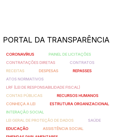
PORTAL DA TRANSPARÊNCIA
CORONAVÍRUS
PAINEL DE LICITAÇÕES
CONTRATAÇÕES DIRETAS
CONTRATOS
RECEITAS
DESPESAS
REPASSES
ATOS NORMATIVOS
LRF (LEI DE RESPONSABILIDADE FISCAL)
CONTAS PÚBLICAS
RECURSOS HUMANOS
CONHEÇA A LEI
ESTRUTURA ORGANIZACIONAL
INTERAÇÃO SOCIAL
LEI GERAL DE PROTEÇÃO DE DADOS
SAÚDE
EDUCAÇÃO
ASSISTÊNCIA SOCIAL
EMENDAS PARLAMENTARES