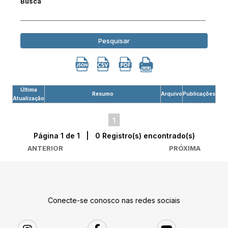
Busca
Pesquisar
Última
Resumo
Arquivo
Publicações
Atualização
1
Página 1 de 1 | 0 Registro(s) encontrado(s)
ANTERIOR
PRÓXIMA
Conecte-se conosco nas redes sociais