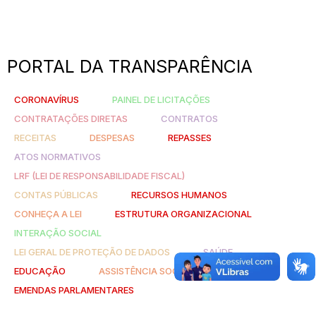
PORTAL DA TRANSPARÊNCIA
CORONAVÍRUS
PAINEL DE LICITAÇÕES
CONTRATAÇÕES DIRETAS
CONTRATOS
RECEITAS
DESPESAS
REPASSES
ATOS NORMATIVOS
LRF (LEI DE RESPONSABILIDADE FISCAL)
CONTAS PÚBLICAS
RECURSOS HUMANOS
CONHEÇA A LEI
ESTRUTURA ORGANIZACIONAL
INTERAÇÃO SOCIAL
LEI GERAL DE PROTEÇÃO DE DADOS
SAÚDE
EDUCAÇÃO
ASSISTÊNCIA SOCIAL
EMENDAS PARLAMENTARES