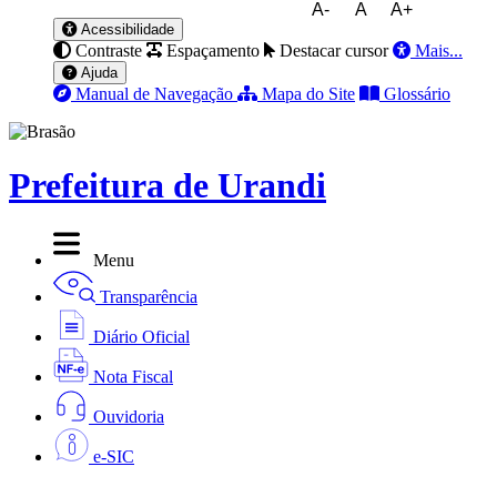
A-
A
A+
Acessibilidade
Contraste
Espaçamento
Destacar cursor
Mais...
Ajuda
Manual de Navegação
Mapa do Site
Glossário
Prefeitura de Urandi
Menu
Transparência
Diário Oficial
Nota Fiscal
Ouvidoria
e-SIC