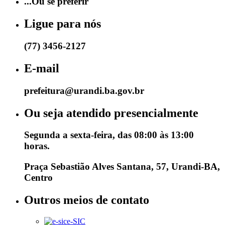
...Ou se preferir
Ligue para nós
(77) 3456-2127
E-mail
prefeitura@urandi.ba.gov.br
Ou seja atendido presencialmente
Segunda a sexta-feira, das 08:00 às 13:00
horas.
Praça Sebastião Alves Santana, 57, Urandi-BA,
Centro
Outros meios de contato
e-SIC