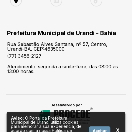
Prefeitura Municipal de Urandi - Bahia
Rua Sebastião Alves Santana, nº 57, Centro,
Urandi-BA. CEP:4635000
(77) 3456-2127
Atendimento: segunda a sexta-feira, das 08:00 às
13:00 horas.
Desenvolvido por
Aviso:
O Portal da Prefeitura
Municipal de Urandi utiliza cookies
para melhorar a sua experiência, de
X
acordo com a nossa Política de
Aceitar