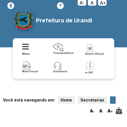
A-
A
A+
Prefeitura de Urandi
Transparência
Menu
Diário Oficial
Nota Fiscal
Ouvidoria
e-SIC
Você está navegando em:
Home
Secretarias