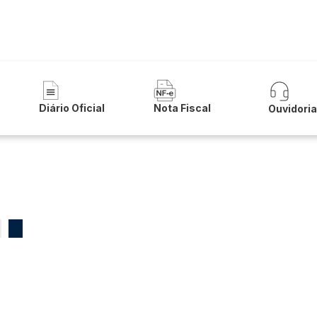
 de Urandi
Diário Oficial
Nota Fiscal
Ouvidori