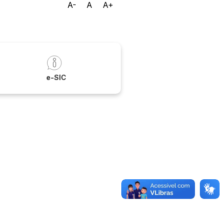
A-
A
A+
a
e-SIC