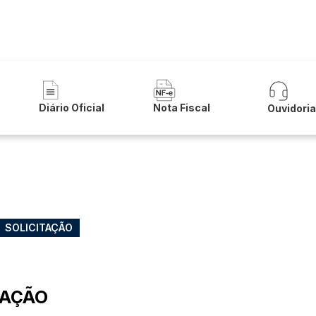
 de Urandi
Diário Oficial
Nota Fiscal
Ouvidori
SOLICITAÇÃO
ITAÇÃO