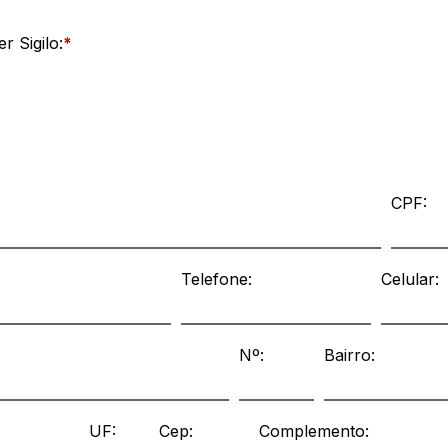
r Sigilo:
*
CPF:
Telefone:
Celular:
Nº:
Bairro:
UF:
Cep:
Complemento: