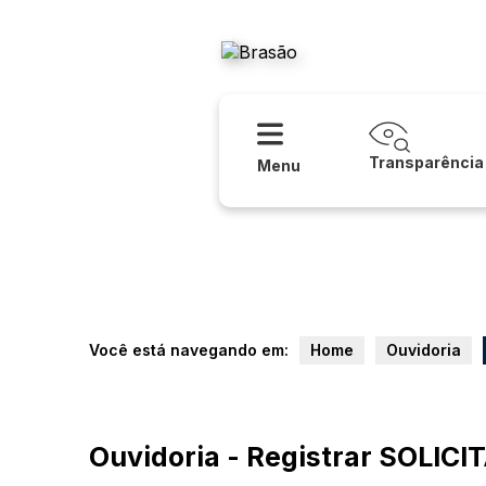
Acessibilidade
Ajuda
Prefeitura
Transparência
Menu
Você está navegando em:
Home
Ouvidoria
Ouvidoria - Registrar SOLIC