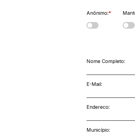
Anônimo:
*
Mante
Dados do Manifestante
Nome Completo:
E-Mail
:
Endereco:
Município: