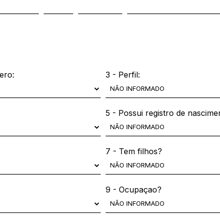
ero:
3 - Perfil:
5 - Possui registro de nascime
7 - Tem filhos?
9 - Ocupaçao?