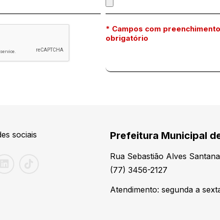
* Campos com preenchiment
obrigatório
es sociais
Prefeitura Municipal de
Rua Sebastião Alves Santana
(77) 3456-2127
Atendimento: segunda a sexta