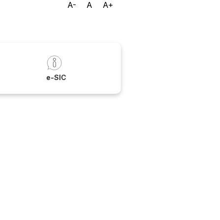
A-
A
A+
a
e-SIC