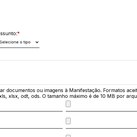
ssunto:
*
r documentos ou imagens à Manifestação. Formatos aceitos:
 xls, xlsx, odt, ods. O tamanho máximo é de 10 MB por arqu