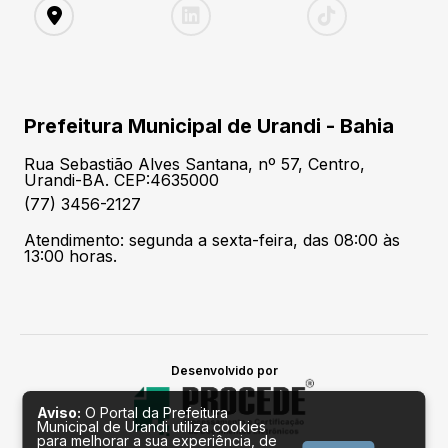
Prefeitura Municipal de Urandi - Bahia
Rua Sebastião Alves Santana, nº 57, Centro,
Urandi-BA. CEP:4635000
(77) 3456-2127
Atendimento: segunda a sexta-feira, das 08:00 às
13:00 horas.
Desenvolvido por
Aviso:
O Portal da Prefeitura
Municipal de Urandi utiliza cookies
para melhorar a sua experiência, de