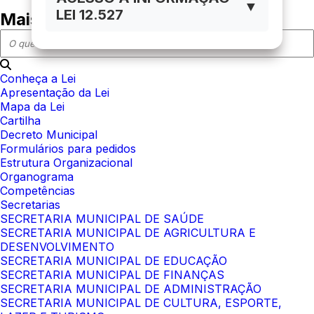
▼
LEI 12.527
Mais em acesso à informação
Conheça a Lei
Apresentação da Lei
Mapa da Lei
Cartilha
Decreto Municipal
Formulários para pedidos
Estrutura Organizacional
Organograma
Competências
Secretarias
SECRETARIA MUNICIPAL DE SAÚDE
SECRETARIA MUNICIPAL DE AGRICULTURA E
DESENVOLVIMENTO
SECRETARIA MUNICIPAL DE EDUCAÇÃO
SECRETARIA MUNICIPAL DE FINANÇAS
SECRETARIA MUNICIPAL DE ADMINISTRAÇÃO
SECRETARIA MUNICIPAL DE CULTURA, ESPORTE,