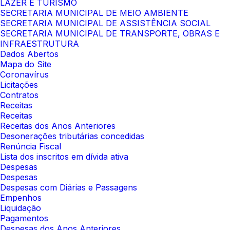
LAZER E TURISMO
SECRETARIA MUNICIPAL DE MEIO AMBIENTE
SECRETARIA MUNICIPAL DE ASSISTÊNCIA SOCIAL
SECRETARIA MUNICIPAL DE TRANSPORTE, OBRAS E
INFRAESTRUTURA
Dados Abertos
Mapa do Site
Coronavírus
Licitações
Contratos
Receitas
Receitas
Receitas dos Anos Anteriores
Desonerações tributárias concedidas
Renúncia Fiscal
Lista dos inscritos em dívida ativa
Despesas
Despesas
Despesas com Diárias e Passagens
Empenhos
Liquidação
Pagamentos
Despesas dos Anos Anteriores