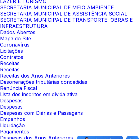
LAZER E TURISMO
SECRETARIA MUNICIPAL DE MEIO AMBIENTE
SECRETARIA MUNICIPAL DE ASSISTÊNCIA SOCIAL
SECRETARIA MUNICIPAL DE TRANSPORTE, OBRAS E
INFRAESTRUTURA
Dados Abertos
Mapa do Site
Coronavírus
Licitações
Contratos
Receitas
Receitas
Receitas dos Anos Anteriores
Desonerações tributárias concedidas
Renúncia Fiscal
Lista dos inscritos em dívida ativa
Despesas
Despesas
Despesas com Diárias e Passagens
Empenhos
Liquidação
Pagamentos
Despesas dos Anos Anteriores